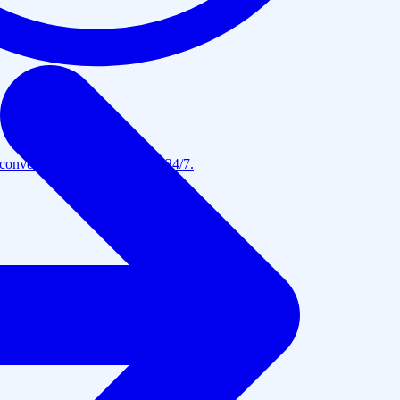
conversacional para atención 24/7.