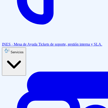
INES · Mesa de Ayuda
Tickets de soporte, gestión interna y SLA.
Servicios