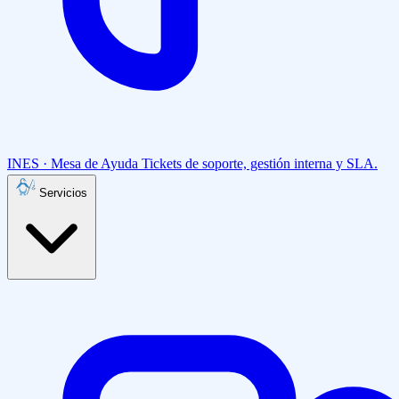
INES · Mesa de Ayuda
Tickets de soporte, gestión interna y SLA.
Servicios