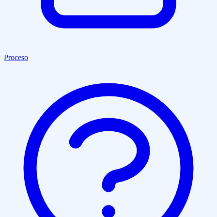
Proceso